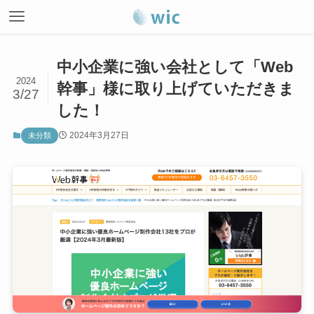
中小企業に強い会社として「Web
2024
幹事」様に取り上げていただきま
3/27
した！
2024年3月27日
未分類