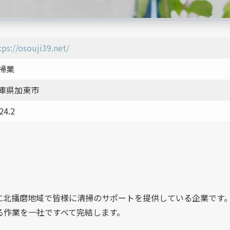
tps://osouji39.net/
掃業
庫県加東市
24.2
！
心に北播磨地域で皆様に清掃のサポートを提供している企業です
る作業を一社ですべて完結します。