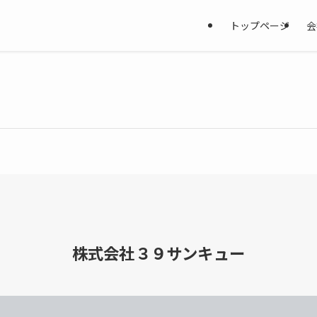
トップページ
会
株式会社３９サンキュー