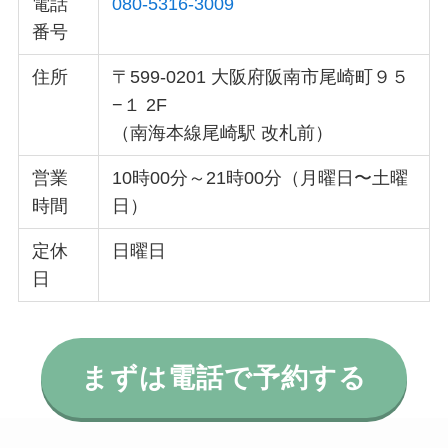
電話
080-5316-3009
番号
住所
〒599-0201 大阪府阪南市尾崎町９５
−１ 2F
（南海本線尾崎駅 改札前）
営業
10時00分～21時00分（月曜日〜土曜
時間
日）
定休
日曜日
日
まずは電話で予約する