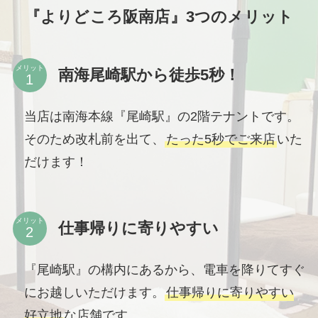
『よりどころ阪南店』3つのメリット
メリット
南海尾崎駅から徒歩5秒！
当店は南海本線『尾崎駅』の2階テナントです。
そのため改札前を出て、
たった5秒でご来店
いた
だけます！
メリット
仕事帰りに寄りやすい
『尾崎駅』の構内にあるから、電車を降りてすぐ
にお越しいただけます。
仕事帰りに寄りやすい
好立地
な店舗です。