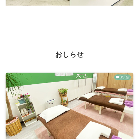
おしらせ
未分類